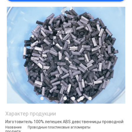
САЙТА
ПОЛИТИКА
УЕДИНЕНИЯ
Характер продукции
Изготовитель 100% лепешек ABS девственницы проводной
Название
Проводные пластиковые агломераты
продукта: