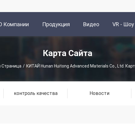
О Компании
Продукция
Видео
VR - Шоу
Карта Сайта
я Страница
/
КИТАЙ Hunan Huitong Advanced Materials Co., Ltd. Кар
контроль качества
Новости