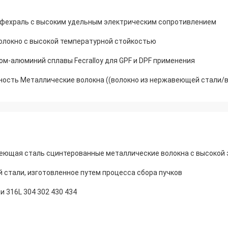
 фехраль с высоким удельным электрическим сопротивлением
волокно с высокой температурной стойкостью
ом-алюминий сплавы Fecralloy для GPF и DPF применения
еющая сталь сцинтерованные металлические волокна с высокой
 стали, изготовленное путем процесса сбора пучков
 316L 304 302 430 434