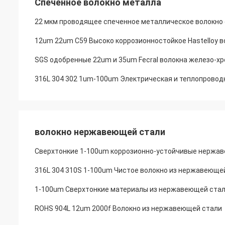
Спеченное волокно металла
22 мкм проводящее спеченное металлическое волокно
12um 22um C59 Высоко коррозионностойкое Hastelloy 
SGS одобренные 22um и 35um Fecral волокна железо-хр
волокно нержавеющей стали
Сверхтонкие 1-100um коррозионно-устойчивые нержав
316L 304 310S 1-100um Чистое волокно из нержавеющей
1-100um Сверхтонкие материалы из нержавеющей стали
ROHS 904L 12um 2000f Волокно из нержавеющей стали