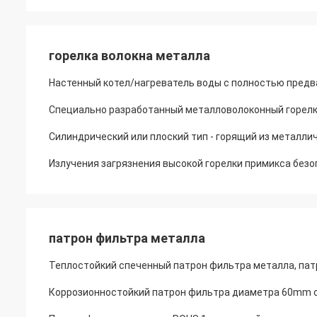
горелка волокна металла
Настенный котел/нагреватель воды с полностью предв
Специально разработанный металловолоконный горелка
Силиндрический или плоский тип - горящий из металли
Излучения загрязнения высокой горелки примикса безо
патрон фильтра металла
Теплостойкий спеченный патрон фильтра металла, па
Коррозионностойкий патрон фильтра диаметра 60mm 