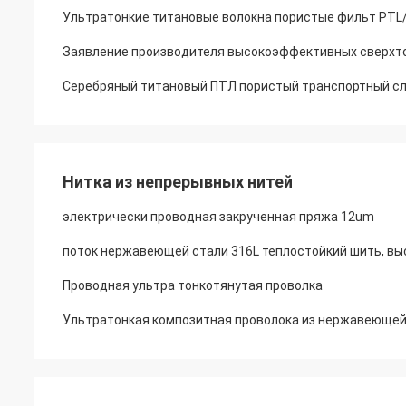
Ультратонкие титановые волокна пористые фильт PTL
Заявление производителя высокоэффективных сверхто
Серебряный титановый ПТЛ пористый транспортный слой
Нитка из непрерывных нитей
электрически проводная закрученная пряжа 12um
поток нержавеющей стали 316L теплостойкий шить, в
Проводная ультра тонкотянутая проволка
Ультратонкая композитная проволока из нержавеющей 