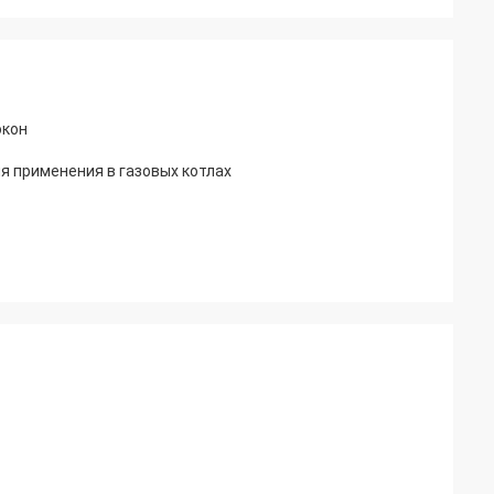
окон
я применения в газовых котлах