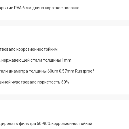
крытие PVA 6 мм длина короткое волокно
твовало коррозионностойким
тра нержавеющей стали толщины 1mm
тали диаметра толщины 60um 0.57mm Rustproof
щиной чувствовало пористость 60%
ицировать фильтра 50-90% коррозионностойкий