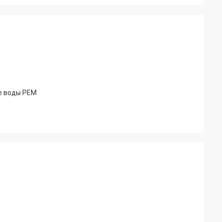
е воды PEM