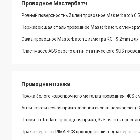
Проводное Мастербатч
Ровный поверхностный клей проводное Masterbatch 6.
Нержавеющая сталь проводное Masterbatch, агломер
Сажа проводное Masterbatch диаметра ROHS 2mm для 
Пластмасса ABS серого анти- статического SUS прово
Проводная пряжа
Пряжа белого жаропрочного металла проводная, 40S 
Анти- статическая пряжа касания экрана нержавеющей
Пламя - retardant проводная пряжа, 32S вязать провод
Пряжа черноты PIMA SGS проводная шить для перчаток