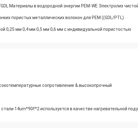
/GDL Материалы в водородной энергии PEM-WE Электролиз чисто
нких пористых металлических волокон для PEM ((GDL/PTL)
 0,25 мм 0,4 мм 0,5 мм 0,6 мм с индивидуальной пористостью
ысокотемпературные сопротивление & высокопрочный
стали 14um*90f*2 используется в качестве нагревательной поду