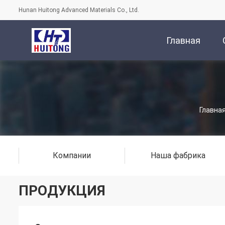
Hunan Huitong Advanced Materials Co., Ltd.
Главная
Страница
Главна
Компании
Наша фабрика
ПРОДУКЦИЯ