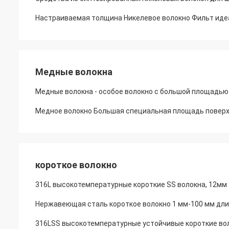
Настраиваемая толщина Никелевое волокно Фильт идеа
Медные волокна
Медные волокна - особое волокно с большой площадью
Медное волокно Большая специальная площадь поверхн
короткое волокно
316L высокотемпературные короткие SS волокна, 12мм
Нержавеющая сталь короткое волокно 1 мм-100 мм дли
316LSS высокотемпературные устойчивые короткие вол