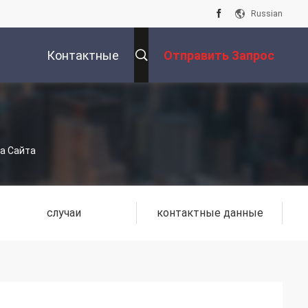
Russian
Контактные
Отправить Запрос
Данные
та Сайта
случаи
контактные данные